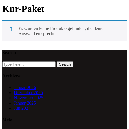
Kur-Paket
Es wurden keine Produkte gefunden, die deiner
Auswahl entsprechen.
Search
Archives
Januar 2026
Dezember 2025
November 2025
Januar 2025
Juli 2024
Meta