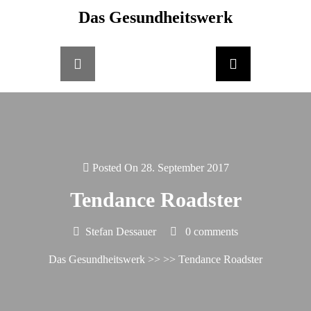
Skip
Das Gesundheitswerk
springen
to
content
Posted On 28. September 2017
Tendance Roadster
Stefan Dessauer
0 comments
Das Gesundheitswerk
>> >> Tendance Roadster