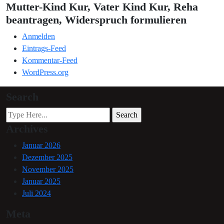
Mutter-Kind Kur, Vater Kind Kur, Reha
beantragen, Widerspruch formulieren
Anmelden
Eintrags-Feed
Kommentar-Feed
WordPress.org
Search
Archives
Januar 2026
Dezember 2025
November 2025
Januar 2025
Juli 2024
Meta