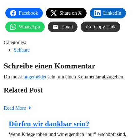
Facebook
Share on X
LinkedIn
WhatsApp
Email
Copy Link
Categories:
Selfcare
Schreibe einen Kommentar
Du musst
angemeldet
sein, um einen Kommentar abzugeben.
Related Post
Read More
Dürfen wir dankbar sein?
Wenn Kriege toben und wir eigentlich "nur" erschöpft sind,