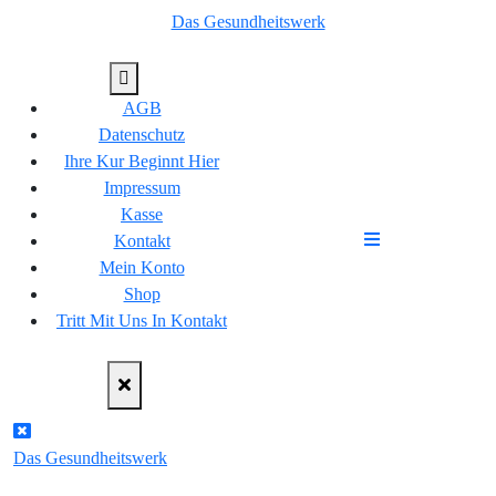
Skip
Das Gesundheitswerk
springen
to
content
AGB
Datenschutz
Ihre Kur Beginnt Hier
Impressum
Kasse
Kontakt
Mein Konto
Shop
Tritt Mit Uns In Kontakt
Das Gesundheitswerk