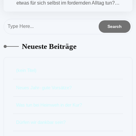
etwas für sich selbst im fordernden Alltag tun?…
Neueste Beiträge
(kein Titel)
Neues Jahr- gute Vorsätze?
Was tun bei Heimweh in der Kur?
Dürfen wir dankbar sein?