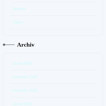
Selfcare
Videos
Archiv
Januar 2026
Dezember 2025
November 2025
Januar 2025