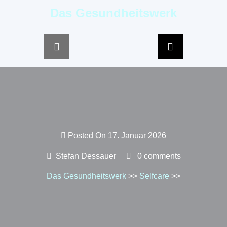
Das Gesundheitswerk
springen
Posted On 17. Januar 2026
Stefan Dessauer
0 comments
Das Gesundheitswerk
>>
Selfcare
>>