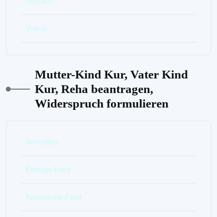
Selfcare
Videos
Mutter-Kind Kur, Vater Kind
Kur, Reha beantragen,
Widerspruch formulieren
Anmelden
Eintrags-Feed
Kommentar-Feed