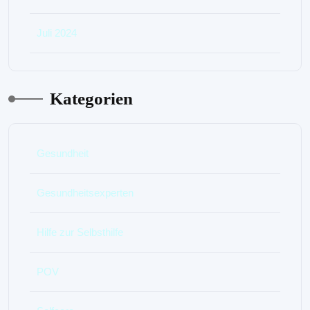
Juli 2024
Kategorien
Gesundheit
Gesundheitsexperten
Hilfe zur Selbsthilfe
POV