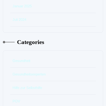
Januar 2025
Juli 2024
Categories
Gesundheit
Gesundheitsexperten
Hilfe zur Selbsthilfe
POV