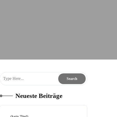
Neueste Beiträge
(kein Titel)