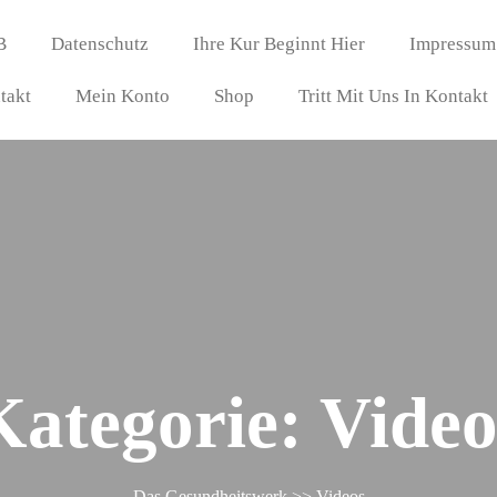
B
Datenschutz
Ihre Kur Beginnt Hier
Impressum
takt
Mein Konto
Shop
Tritt Mit Uns In Kontakt
Kategorie:
Video
Das Gesundheitswerk
>>
Videos