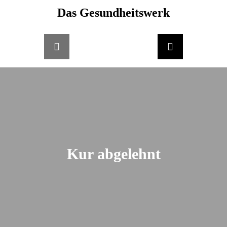
Skip
Das Gesundheitswerk
springen
to
content
Kur abgelehnt