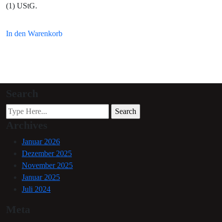
(1) UStG.
In den Warenkorb
Search
Archives
Januar 2026
Dezember 2025
November 2025
Januar 2025
Juli 2024
Meta