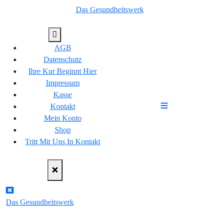
Skip
Das Gesundheitswerk
springen
to
content
AGB
Datenschutz
Ihre Kur Beginnt Hier
Impressum
Kasse
Kontakt
Mein Konto
Shop
Tritt Mit Uns In Kontakt
Das Gesundheitswerk