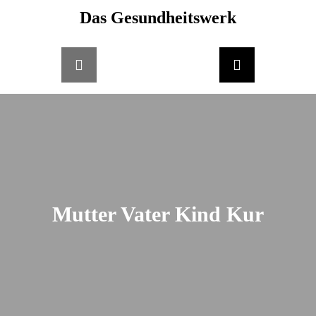
Skip
Das Gesundheitswerk
springen
to
content
Mutter Vater Kind Kur