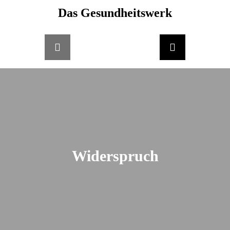
Skip
Das Gesundheitswerk
springen
to
content
Widerspruch